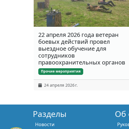
22 апреля 2026 года ветеран
боевых действий провел
выездное обучение для
сотрудников
правоохранительных органов
Прочие мероприятия
24 апреля 2026 г.
Разделы
Об 
Новости
Руко