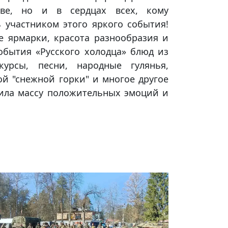
тве, но и в сердцах всех, кому
ь участником этого яркого события!
 ярмарки, красота разнообразия и
события «Русского холодца» блюд из
курсы, песни, народные гулянья,
ой "снежной горки" и многое другое
чила массу положительных эмоций и