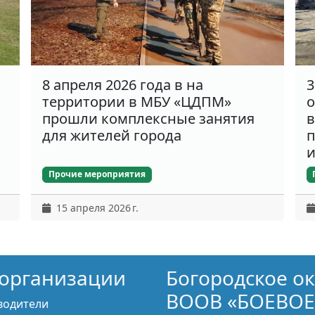
8 апреля 2026 года в на
3
территории в МБУ «ЦДПМ»
о
прошли комплексные занятия
в
для жителей города
п
и
Прочие мероприятия
15 апреля 2026 г.
организации
Богородское о
ВООВ «БОЕВОЕ
водители