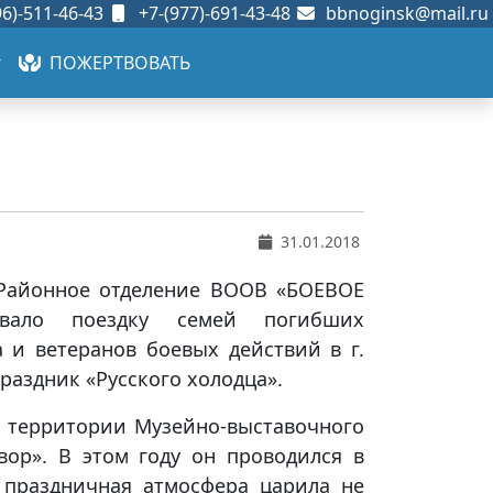
6)-511-46-43
+7-(977)-691-43-48
bbnoginsk@mail.ru
ПОЖЕРТВОВАТЬ
31.01.2018
 Районное отделение ВООВ «БОЕВОЕ
овало поездку семей погибших
 и ветеранов боевых действий в г.
раздник «Русского холодца».
 территории Музейно-выставочного
ор». В этом году он проводился в
 праздничная атмосфера царила не