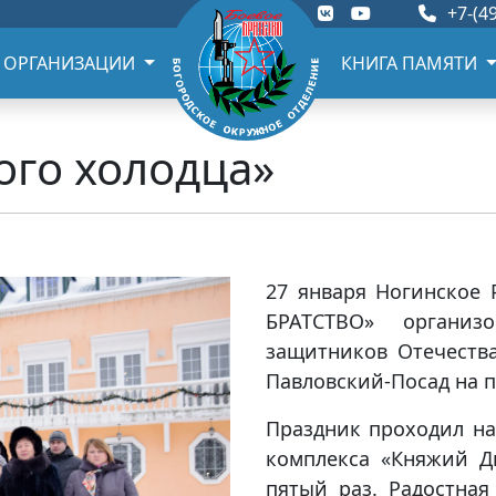
+7-(49
 ОРГАНИЗАЦИИ
КНИГА ПАМЯТИ
ого холодца»
27 января Ногинское
БРАТСТВО» организ
защитников Отечества
Павловский-Посад на п
Праздник проходил на
комплекса «Княжий Дв
пятый раз. Радостная