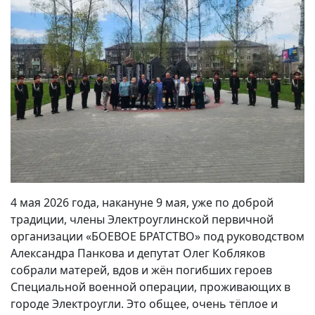
4 мая 2026 года, накануне 9 мая, уже по доброй
традиции, члены Электроуглинской первичной
организации «БОЕВОЕ БРАТСТВО» под руководством
Александра Панкова и депутат Олег Кобляков
собрали матерей, вдов и жён погибших героев
Специальной военной операции, проживающих в
городе Электроугли. Это общее, очень тёплое и