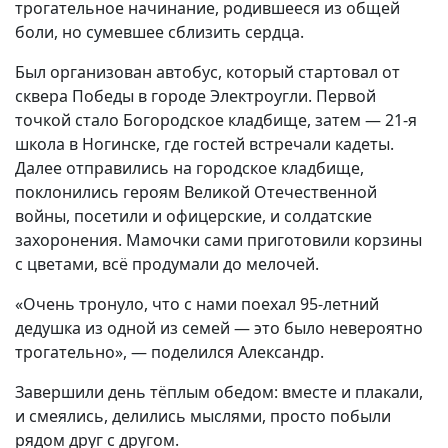
трогательное начинание, родившееся из общей
боли, но сумевшее сблизить сердца.
Был организован автобус, который стартовал от
сквера Победы в городе Электроугли. Первой
точкой стало Богородское кладбище, затем — 21-я
школа в Ногинске, где гостей встречали кадеты.
Далее отправились на городское кладбище,
поклонились героям Великой Отечественной
войны, посетили и офицерские, и солдатские
захоронения. Мамочки сами приготовили корзины
с цветами, всё продумали до мелочей.
«Очень тронуло, что с нами поехал 95-летний
дедушка из одной из семей — это было невероятно
трогательно», — поделился Александр.
Завершили день тёплым обедом: вместе и плакали,
и смеялись, делились мыслями, просто побыли
рядом друг с другом.