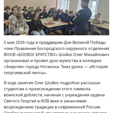
5 мая 2026 года в преддверии Дня Великой Победы
член Правления Богородского окружного отделения
ВООВ «БОЕВОЕ БРАТСТВО» Шойко Олег Михайлович
организовал и провёл урок мужества в колледже
«Энергия» города Ногинска. Тема урока — «История
георгиевской ленты».
В ходе занятия Олег Шойко подробно рассказал
студентам о происхождении этого символа
воинской доблести, начиная с учреждения ордена
Святого Георгия в XVIII веке и заканчивая
возрождением традиции в современной России.
Особое внимание было уделено значению чёрного