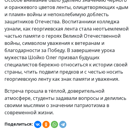
и оранжевого цветов ленты, олицетворяющих «дым
и пламя» войны и непоколебимую доблесть
защитников Отечества. Воспитанники колледжа
узнали, как георгиевская лента стала неотъемлемой
частью памяти о героях Великой Отечественной
войны, символом уважения к ветеранам и
благодарности за Победу. В завершение урока
мужества Шойко Олег призвал будущих
специалистов бережно относиться к истории своей
страны, чтить подвиги предков и с честью носить
георгиевскую ленту как знак памяти и уважения.
Встреча прошла в тёплой, доверительной
атмосфере, студенты задавали вопросы и делились
своими мыслями о значении патриотизма в
современной жизни.
Поделиться: