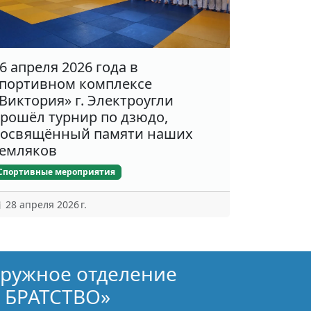
6 апреля 2026 года в
портивном комплексе
Виктория» г. Электроугли
рошёл турнир по дзюдо,
освящённый памяти наших
емляков
Спортивные мероприятия
28 апреля 2026 г.
кружное отделение
 БРАТСТВО»