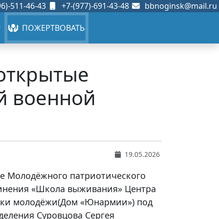
6)-511-46-43
+7-(977)-691-43-48
bbnoginsk@mail.ru
ПОЖЕРТВОВАТЬ
 открытые
й военной
19.05.2026
азе Молодёжного патриотического
динения «Школа выживания» Центра
ки молодёжи(Дом «Юнармии») под
деления Суровцова Сергея