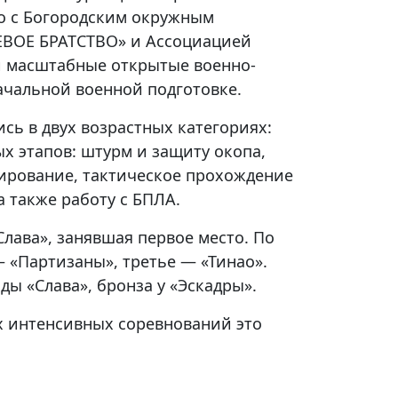
о с Богородским окружным
ЕВОЕ БРАТСТВО» и Ассоциацией
 масштабные открытые военно-
ачальной военной подготовке.
сь в двух возрастных категориях:
х этапов: штурм и защиту окопа,
тирование, тактическое прохождение
а также работу с БПЛА.
лава», занявшая первое место. По
— «Партизаны», третье — «Тинао».
ды «Слава», бронза у «Эскадры».
х интенсивных соревнований это