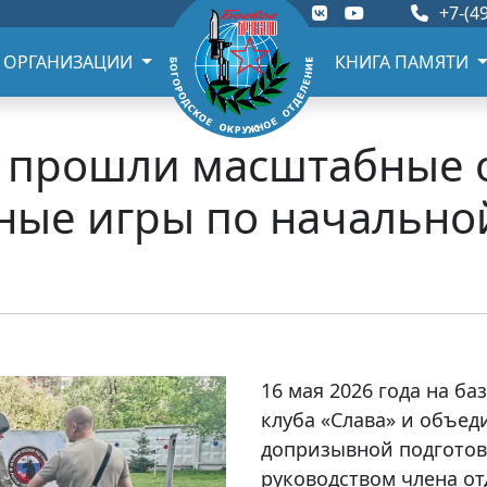
+7-(49
 ОРГАНИЗАЦИИ
КНИГА ПАМЯТИ
да прошли масштабные
ные игры по начально
16 мая 2026 года на б
клуба «Слава» и объе
допризывной подготов
руководством члена от