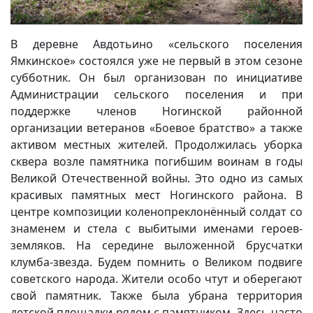
В деревне Авдотьино «сельского поселения
Ямкинское» состоялся уже не первый в этом сезоне
субботник. Он был организован по инициативе
Администрации сельского поселения и при
поддержке членов Ногинской районной
организации ветеранов «Боевое братство» а также
активом местных жителей. Продолжилась уборка
сквера возле памятника погибшим воинам в годы
Великой Отечественной войны. Это одно из самых
красивых памятных мест Ногинского района. В
центре композиции коленопреклонённый солдат со
знаменем и стела с выбитыми именами героев-
земляков. На середине выложенной брусчатки
клумба-звезда. Будем помнить о Великом подвиге
советского народа. Жители особо чтут и оберегают
свой памятник. Также была убрана территория
детской площадки рядом с памятником. Здесь часто