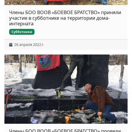
Члены БОО ВООВ «БОЕВОЕ БРАТСТВО» приняли
участие в субботнике на территории дома-
интерната
Субботники
26 апреля 2022 г.
Члены БОО ВООВ «БОЕВОЕ БРАТСТВО» провели