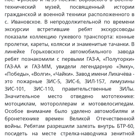
технический музей, посвященный истории
гражданской и военной техники расположенного в
с. Ивановское. В непродолжительной по времени
экскурсии встретившие ребят экскурсоводы
показали коллекцию гужевого транспорта: конные
пролетки, кареты, коляски и знаменитые тачанки. В
линейке Горьковского автомобильного завода
ребят познакомили с первыми ГАЗ-А, «Полуторки»
ГАЗ-АА и ГАЗ-ММ, увидели легендарную «Эмку»,
«Победы», «Волги», «Чайки». Завод имени Лихачёва -
это пожарные ЗИС-5, ЗИС-6, ЗИЛ-157, лимузины
ЗИС-101, ЗИС-110, правительственные ЗИЛы.
Значительное место отведено мототехнике:
мотоциклам, мотороллерам и мотовелосипедам.
Особое внимание было уделено автомобилям и
бронетехнике времен Великой Отечественной
войны. Ребятам разрешили залезть внутрь БТР-60,
посидеть на месте стрелка-наводчика зенитной