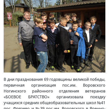
В дни празднования 69 годовщины великой победы,
первичная организация пос.им. Воровского
Ногинского районного отделения ветеранов
«БОЕВОЕ БРАТСТВО» организовала поездку
учащихся средних общеобразовательных школ №41
пос. Фрязево и №39 пос.им. Воровского в Военно-