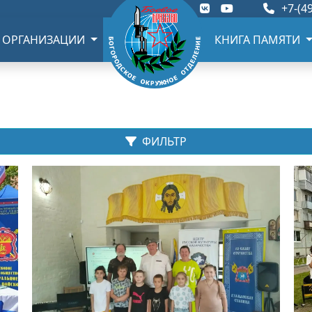
+7-(49
 ОРГАНИЗАЦИИ
КНИГА ПАМЯТИ
ФИЛЬТР