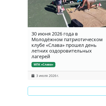
30 июня 2026 года в
Молодёжном патриотическом
клубе «Слава» прошел день
летних оздоровительных
лагерей
МПК «Слава»
3 июля 2026 г.