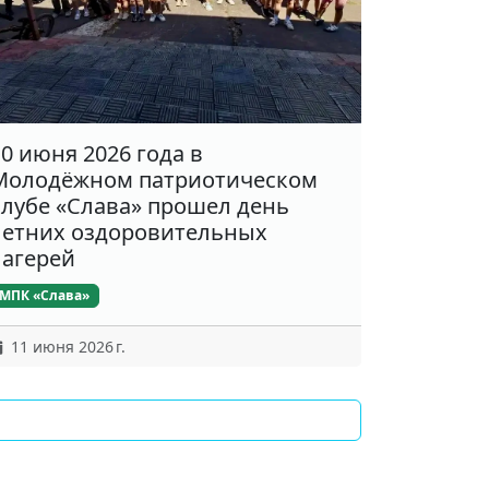
10 июня 2026 года в
Молодёжном патриотическом
клубе «Слава» прошел день
летних оздоровительных
лагерей
МПК «Слава»
11 июня 2026 г.