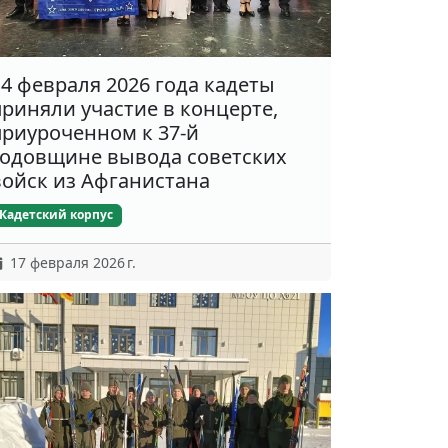
14 февраля 2026 года кадеты
приняли участие в концерте,
приуроченном к 37-й
годовщине вывода советских
войск из Афганистана
Кадетский корпус
17 февраля 2026 г.