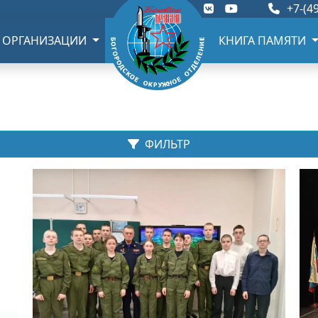
+7-(49
 ОРГАНИЗАЦИИ
КНИГА ПАМЯТИ
ФИЛЬТР