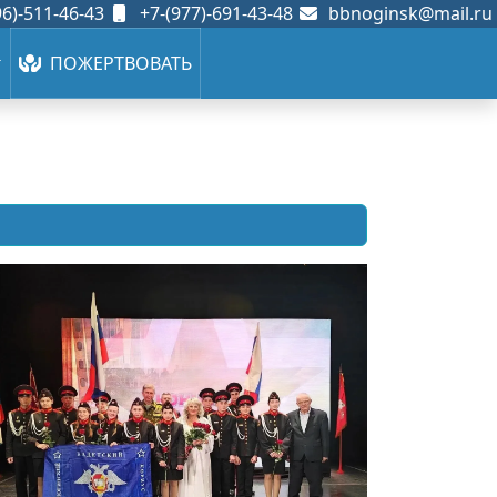
6)-511-46-43
+7-(977)-691-43-48
bbnoginsk@mail.ru
ПОЖЕРТВОВАТЬ