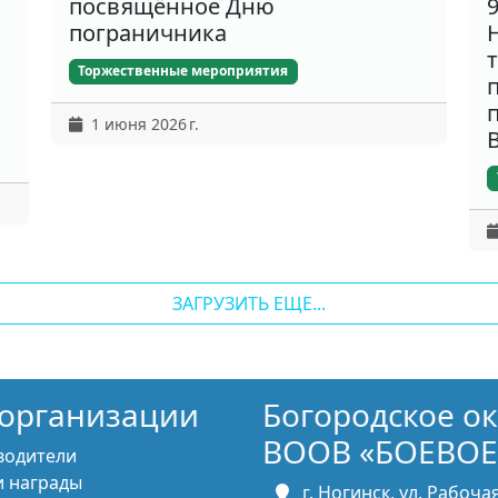
посвящённое Дню
пограничника
Торжественные мероприятия
1 июня 2026 г.
ЗАГРУЗИТЬ ЕЩЕ...
организации
Богородское о
ВООВ «БОЕВОЕ
водители
 награды
г. Ногинск, ул. Рабочая,