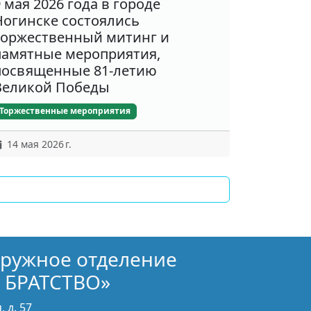
9 мая 2026 года в городе
Ногинске состоялись
торжественный митинг и
памятные мероприятия,
посвященные 81-летию
Великой Победы
Торжественные мероприятия
14 мая 2026 г.
кружное отделение
 БРАТСТВО»
 д. 57