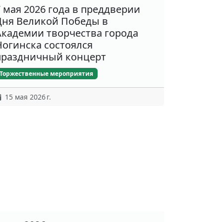
7 мая 2026 года в преддверии
Дня Великой Победы в
Академии творчества города
Ногинска состоялся
праздничный концерт
Торжественные мероприятия
15 мая 2026 г.