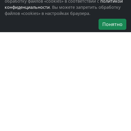
Обращения граждан
обработку файлов «cookies» в соответствии с
политикой
Помощь участникам СВО и их семьям
конфиденциальности
. Вы можете запретить обработку
файлов «cookies» в настройках браузера.
Об организации
Понятно
Руководители
Наши награды
Устав
Программа
Вступить
Свяжитесь с нами
Богородское окружное отделение
ВООВ «БОЕВОЕ БРАТСТВО»
г. Ногинск, ул. Рабочая, д. 57
+7-(496)-511-46-43
+7-(977)-691-43-48
+7-(496)-511-35-94
bbnoginsk@mail.ru
Политика конфиденциальности