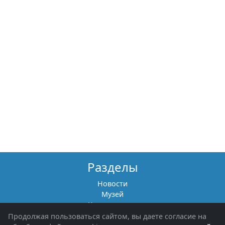
Разделы
Новости
Музей
Книги памяти
Фотоальбомы
Продолжая пользоваться сайтом, вы даете согласие на