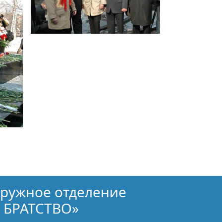
кружное отделение
 БРАТСТВО»