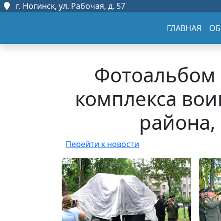
г. Ногинск, ул. Рабочая, д. 57
ГЛАВНАЯ
ОБ
Фотоальбом 
комплекса вои
района,
Перейти к новости