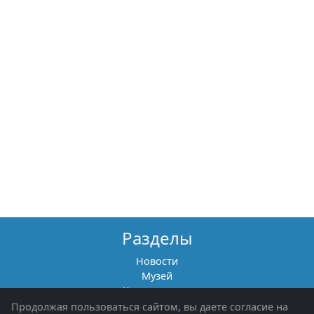
Разделы
Новости
Музей
Книги памяти
Фотоальбомы
Продолжая пользоваться сайтом, вы даете согласие на