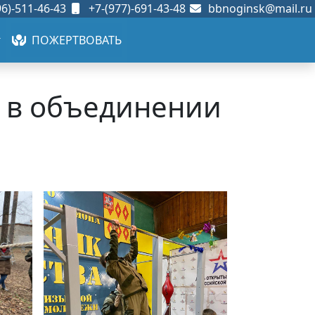
6)-511-46-43
+7-(977)-691-43-48
bbnoginsk@mail.ru
ПОЖЕРТВОВАТЬ
я в объединении