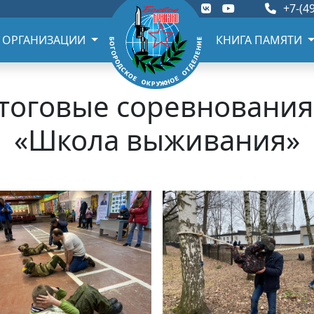
+7-(49
 ОРГАНИЗАЦИИ
КНИГА ПАМЯТИ
тоговые соревновани
«Школа выживания»