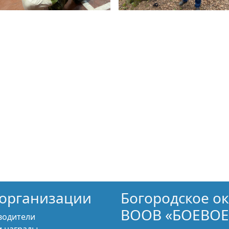
организации
Богородское о
ВООВ «БОЕВОЕ
водители