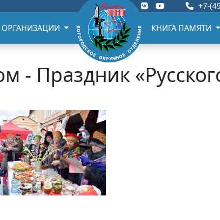
+7-(49
 ОРГАНИЗАЦИИ
КНИГА ПАМЯТИ
м - Праздник «Русског