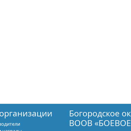
организации
Богородское о
ВООВ «БОЕВОЕ
водители