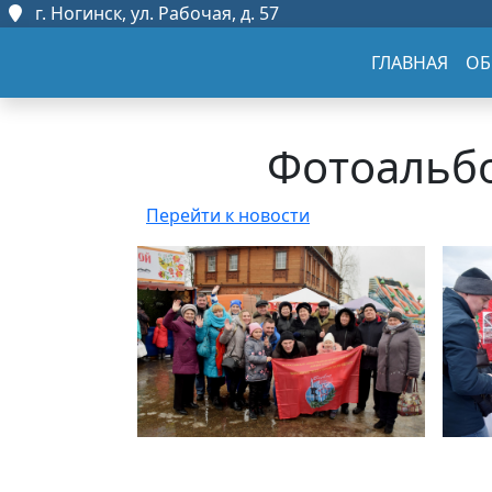
г. Ногинск, ул. Рабочая, д. 57
ГЛАВНАЯ
ОБ
Фотоальбо
Перейти к новости