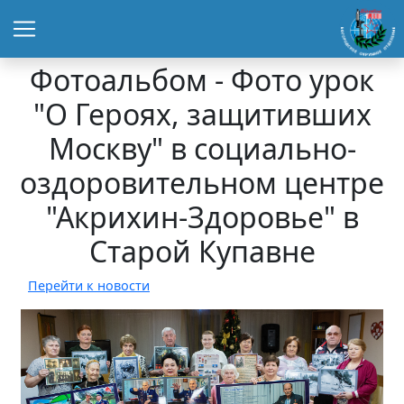
Фотоальбом - Фото урок
"О Героях, защитивших
Москву" в социально-
оздоровительном центре
"Акрихин-Здоровье" в
Старой Купавне
Перейти к новости