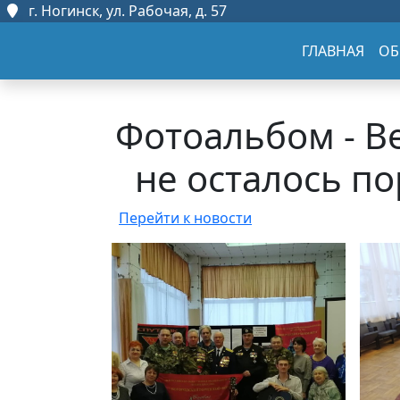
г. Ногинск, ул. Рабочая, д. 57
ГЛАВНАЯ
ОБ
Фотоальбом - В
не осталось п
Перейти к новости