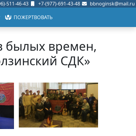
6)-511-46-43
+7-(977)-691-43-48
bbnoginsk@mail.ru
ПОЖЕРТВОВАТЬ
в былых времен,
олзинский СДК»