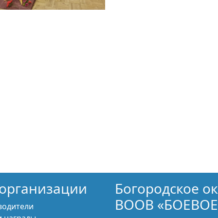
организации
Богородское о
ВООВ «БОЕВОЕ
водители