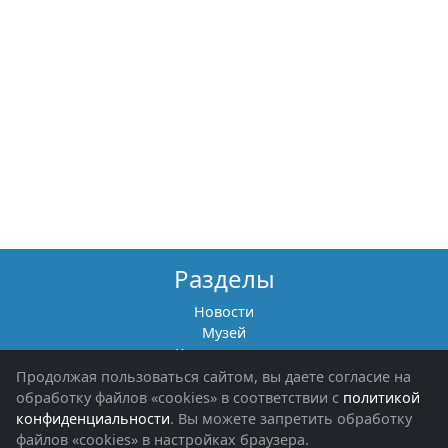
Разделы
Новости
Музей
Книги памяти
Фотоальбомы
Продолжая пользоваться сайтом, вы даете согласие на
Обращения граждан
обработку файлов «cookies» в соответствии с
политикой
Помощь участникам СВО и их семьям
конфиденциальности
. Вы можете запретить обработку
файлов «cookies» в настройках браузера.