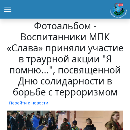
Фотоальбом -
Воспитанники МПК
«Слава» приняли участие
в траурной акции "Я
помню...", посвященной
Дню солидарности в
борьбе с терроризмом
Перейти к новости