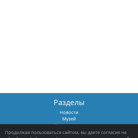
Разделы
Новости
Музей
Книги памяти
Фотоальбомы
Продолжая пользоваться сайтом, вы даете согласие на