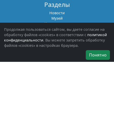
Разделы
Новости
Музей
Книги памяти
Фотоальбомы
Продолжая пользоваться сайтом, вы даете согласие на
Обращения граждан
обработку файлов «cookies» в соответствии с
политикой
Помощь участникам СВО и их семьям
конфиденциальности
. Вы можете запретить обработку
файлов «cookies» в настройках браузера.
Об организации
Понятно
Руководители
Наши награды
Устав
Программа
Вступить
Свяжитесь с нами
Богородское окружное отделение
ВООВ «БОЕВОЕ БРАТСТВО»
г. Ногинск, ул. Рабочая, д. 57