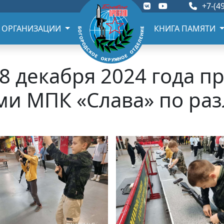
+7-(49
 ОРГАНИЗАЦИИ
КНИГА ПАМЯТИ
8 декабря 2024 года п
ми МПК «Слава» по ра