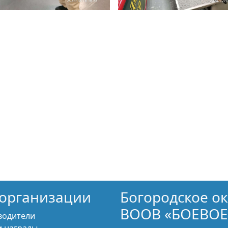
организации
Богородское о
ВООВ «БОЕВОЕ
водители