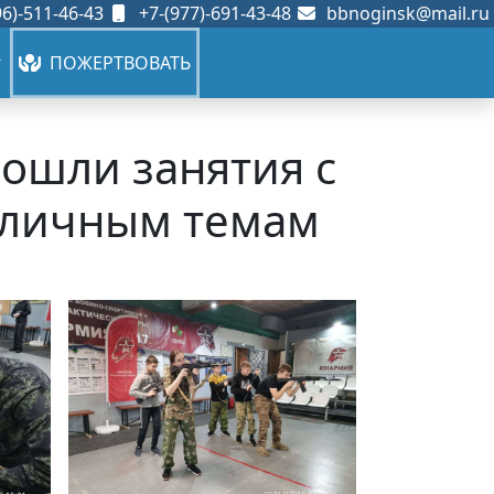
6)-511-46-43
+7-(977)-691-43-48
bbnoginsk@mail.ru
ПОЖЕРТВОВАТЬ
рошли занятия с
зличным темам