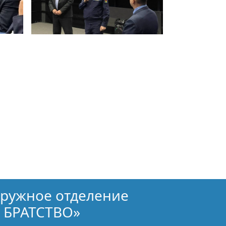
кружное отделение
 БРАТСТВО»