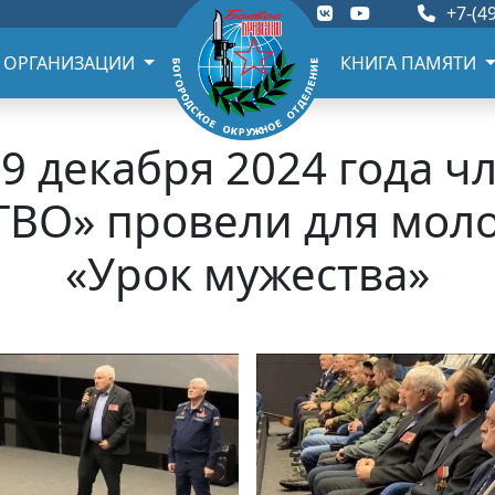
+7-(49
 ОРГАНИЗАЦИИ
КНИГА ПАМЯТИ
19 декабря 2024 года 
ВО» провели для моло
«Урок мужества»