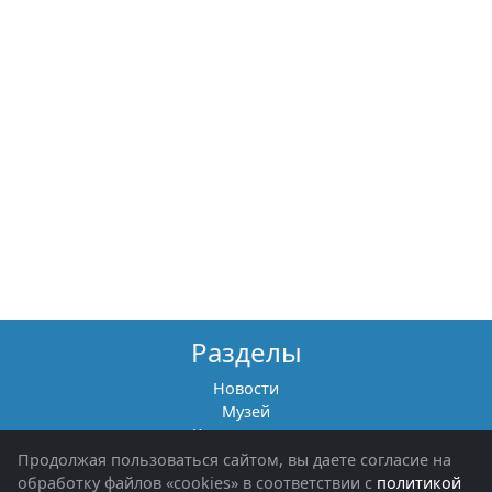
Разделы
Новости
Музей
Книги памяти
Фотоальбомы
Продолжая пользоваться сайтом, вы даете согласие на
Обращения граждан
обработку файлов «cookies» в соответствии с
политикой