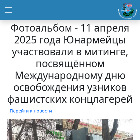
Фотоальбом - 11 апреля
2025 года Юнармейцы
участвовали в митинге,
посвящённом
Международному дню
освобождения узников
фашистских концлагерей
Перейти к новости