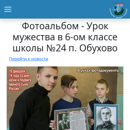
Фотоальбом - Урок
мужества в 6-ом классе
школы №24 п. Обухово
Перейти к новости