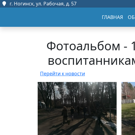
г. Ногинск, ул. Рабочая, д. 57
ГЛАВНАЯ
ОБ
Фотоальбом - 
воспитанника
Перейти к новости