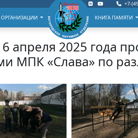
+7-(49
 ОРГАНИЗАЦИИ
КНИГА ПАМЯТИ
16 апреля 2025 года пр
ми МПК «Слава» по ра