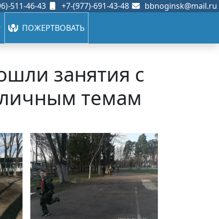
6)-511-46-43
+7-(977)-691-43-48
bbnoginsk@mail.ru
ПОЖЕРТВОВАТЬ
ошли занятия с
зличным темам