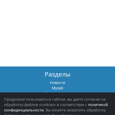
Разделы
Новости
Музей
Книги памяти
Фотоальбомы
Продолжая пользоваться сайтом, вы даете согласие на
Обращения граждан
обработку файлов «cookies» в соответствии с
политикой
Помощь участникам СВО и их семьям
конфиденциальности
. Вы можете запретить обработку