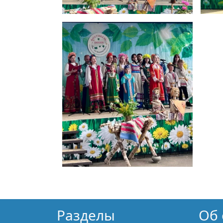
Разделы
Об 