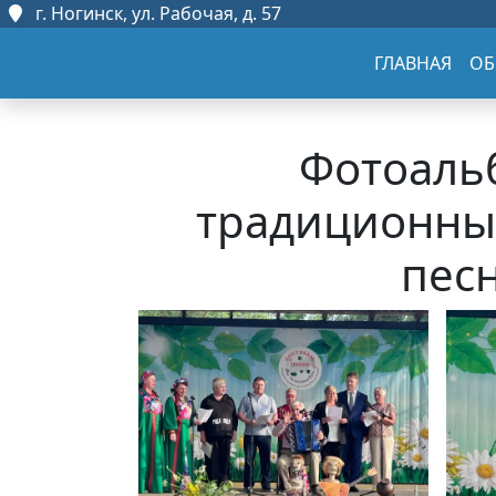
г. Ногинск, ул. Рабочая, д. 57
ГЛАВНАЯ
ОБ
Фотоальб
традиционны
песн