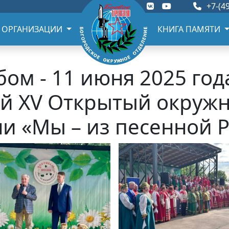
+7-(49
 ОРГАНИЗАЦИИ
КНИГА ПАМЯТИ
ом - 11 июня 2025 го
й XV Открытый окружн
и «Мы – из песенной 