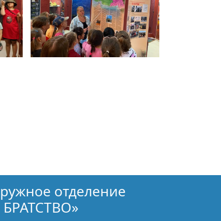
кружное отделение
 БРАТСТВО»