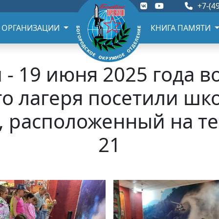
+7-(49
 ОРГАНИЗАЦИИ
КНИГА ПАМЯТИ
- 19 июня 2025 года 
о лагеря посетили шк
, расположенный на 
21