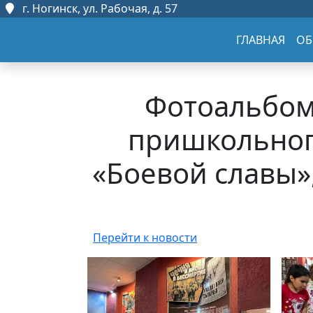
г. Ногинск, ул. Рабочая, д. 57
ГЛАВНАЯ
ОБ
Фотоальбом 
пришкольног
«Боевой славы»
Перейти к новости