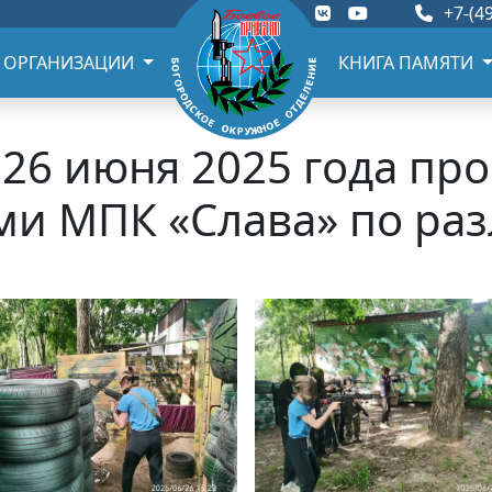
+7-(49
 ОРГАНИЗАЦИИ
КНИГА ПАМЯТИ
26 июня 2025 года пр
ми МПК «Слава» по ра