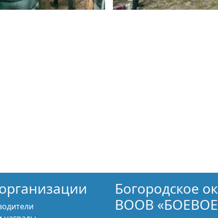
организации
Богородское о
ВООВ «БОЕВОЕ
водители