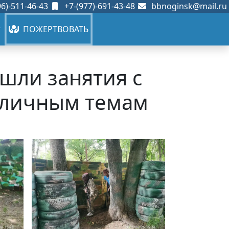
6)-511-46-43
+7-(977)-691-43-48
bbnoginsk@mail.ru
ПОЖЕРТВОВАТЬ
ошли занятия с
зличным темам