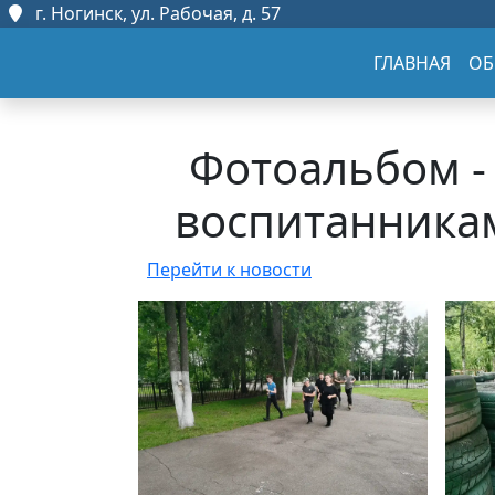
г. Ногинск, ул. Рабочая, д. 57
ГЛАВНАЯ
ОБ
Фотоальбом - 
воспитанника
Перейти к новости