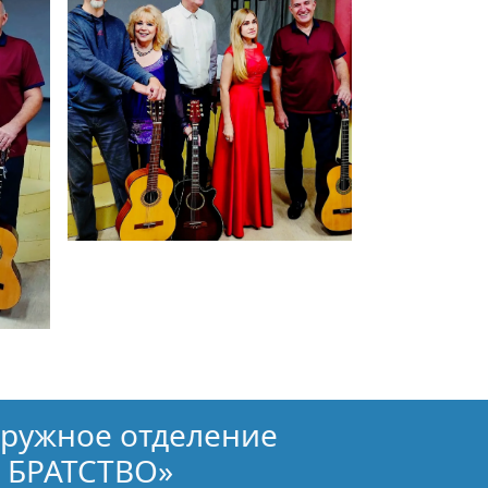
кружное отделение
 БРАТСТВО»