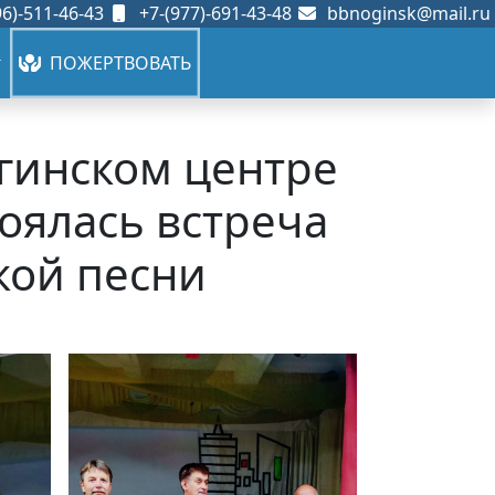
6)-511-46-43
+7-(977)-691-43-48
bbnoginsk@mail.ru
ПОЖЕРТВОВАТЬ
огинском центре
тоялась встреча
кой песни