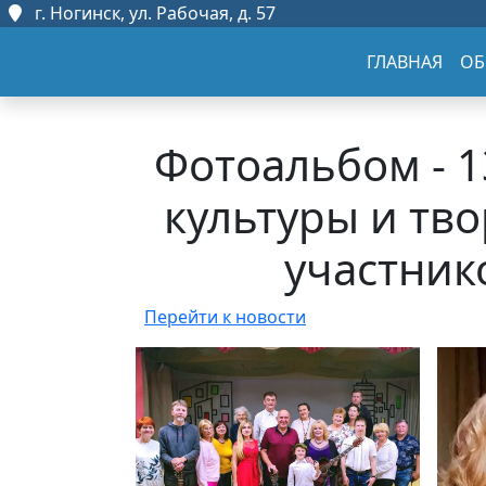
г. Ногинск, ул. Рабочая, д. 57
ГЛАВНАЯ
ОБ
Фотоальбом - 1
культуры и тво
участник
Перейти к новости