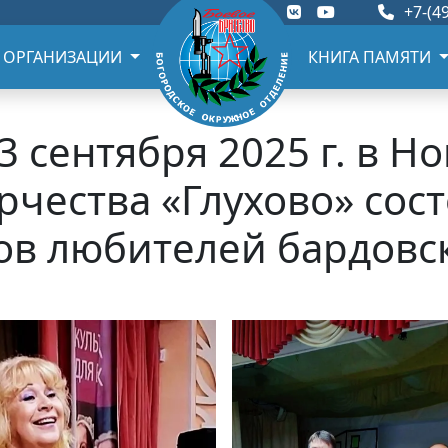
+7-(49
 ОРГАНИЗАЦИИ
КНИГА ПАМЯТИ
3 сентября 2025 г. в Н
рчества «Глухово» сос
ов любителей бардовс