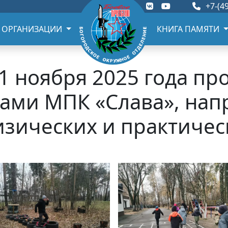
+7-(49
 ОРГАНИЗАЦИИ
КНИГА ПАМЯТИ
1 ноября 2025 года пр
ами МПК «Слава», нап
изических и практичес