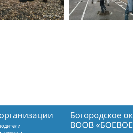
организации
Богородское о
ВООВ «БОЕВОЕ
водители