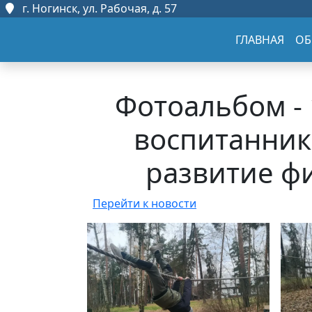
г. Ногинск, ул. Рабочая, д. 57
ГЛАВНАЯ
ОБ
Фотоальбом - 
воспитанник
развитие ф
Перейти к новости