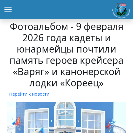
Фотоальбом - 9 февраля
2026 года кадеты и
юнармейцы почтили
память героев крейсера
«Варяг» и канонерской
лодки «Кореец»
Перейти к новости