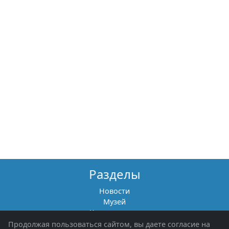
Разделы
Новости
Музей
Книги памяти
Фотоальбомы
Продолжая пользоваться сайтом, вы даете согласие на