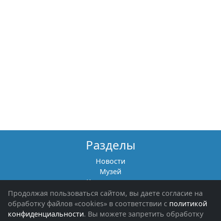
Разделы
Новости
Музей
Книги памяти
Фотоальбомы
Продолжая пользоваться сайтом, вы даете согласие на
Обращения граждан
обработку файлов «cookies» в соответствии с
политикой
Помощь участникам СВО и их семьям
конфиденциальности
. Вы можете запретить обработку