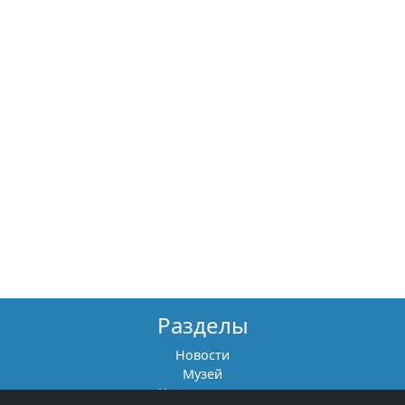
Разделы
Новости
Музей
Книги памяти