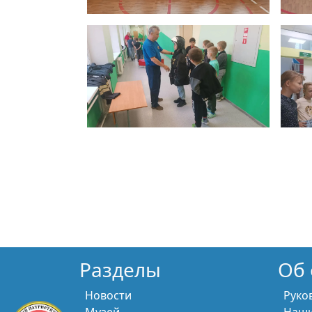
Разделы
Об 
Новости
Руко