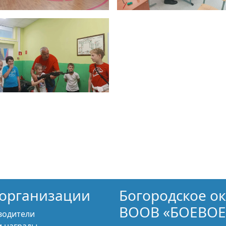
организации
Богородское о
ВООВ «БОЕВОЕ
водители