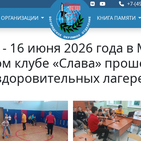
+7-(49
 ОРГАНИЗАЦИИ
КНИГА ПАМЯТИ
- 16 июня 2026 года 
м клубе «Слава» прош
здоровительных лагер