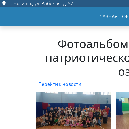
г. Ногинск, ул. Рабочая, д. 57
ГЛАВНАЯ
ОБ
Фотоальбом 
патриотическо
о
Перейти к новости