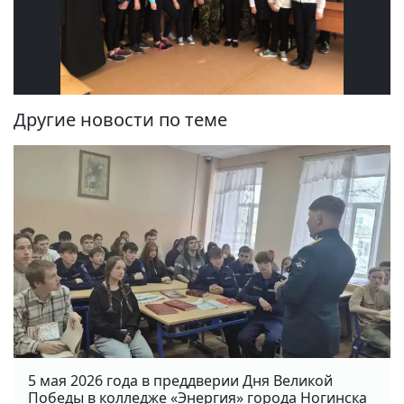
Другие новости по теме
5 мая 2026 года в преддверии Дня Великой
Победы в колледже «Энергия» города Ногинска