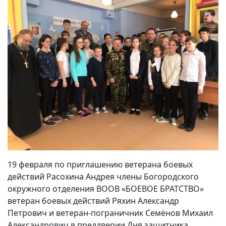
19 февраля по приглашению ветерана боевых
действий Расохина Андрея члены Богородского
окружного отделения ВООВ «БОЕВОЕ БРАТСТВО»
ветеран боевых действий Ряхин Александр
Петрович и ветеран-пограничник Семёнов Михаил
Александрович в преддверии Дня защитника