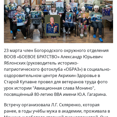
23 марта член Богородского окружного отделения
ВООВ «БОЕВОЕ БРАТСТВО» Александр Юрьевич
Яблонских (руководитель историко-
патриотического фотоклуба «ОБРАЗ») в социально-
оздоровительном центре Акрихин-Здоровье в
Старой Купавне провел для ветеранов труда фото
урок истории "Авиационная слава Монино",
посвящённый 80-летию ВВА имени Ю.А. Гагарина.
Встречу организовала Л.Г. Скляренко, которая
ранее, в годы учёбы мужа в академии, проживала в