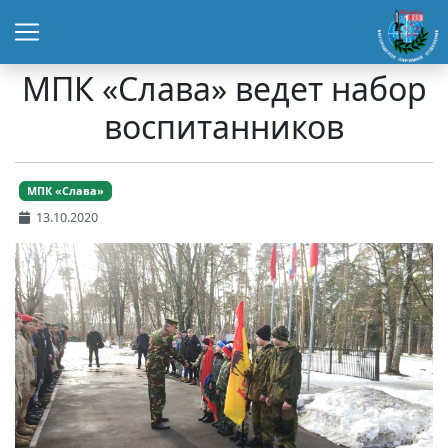
МПК «Слава» ведет набор
воспитанников
МПК «Слава»
13.10.2020