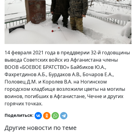
14 февраля 2021 года в преддверии 32-й годовщины
вывода Советских войск из Афганистана члены
ВООВ «БОЕВОЕ БРАТСТВО» Байбиков Ю.А.,
Фахретдинов А.Б., Бурдаков А.В., Бочаров Е.А.,
Половец Д.М. и Королев В.А. на Ногинском
городском кладбище возложили цветы на могилы
воинов, погибших в Афганистане, Чечне и других
горячих точках.
Поделиться:
Другие новости по теме