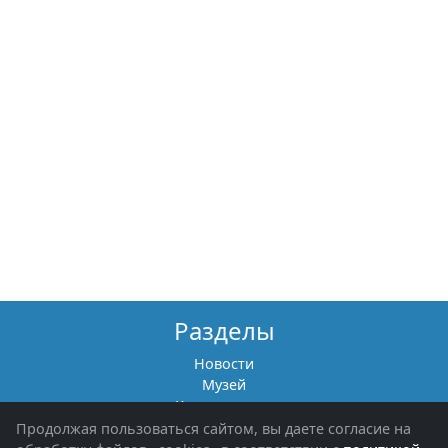
Разделы
Новости
Музей
Книги памяти
Фотоальбомы
Продолжая пользоваться сайтом, вы даете согласие на
Обращения граждан