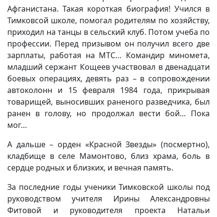
Афганистана. Такая короткая биография! Учился в
Тимковсой школе, помогал родителям по хозяйству,
приходил на танцы в сельский клуб. Потом учеба по
профессии. Перед призывом он получил всего две
зарплаты, работая на МТС… Командир миномета,
младший сержант Кощеев участвовал в двенадцати
боевых операциях, девять раз – в сопровождении
автоколонн и 15 февраля 1984 года, прикрывая
товарищей, выносивших раненого разведчика, был
ранен в голову, но продолжал вести бой… Пока
мог…
А дальше – орден «Красной Звезды» (посмертно),
кладбище в селе Мамонтово, близ храма, боль в
сердце родных и близких, и вечная память.
За последние годы ученики Тимковской школы под
руководством учителя Ирины Александровны
Фитовой и руководителя проекта Натальи