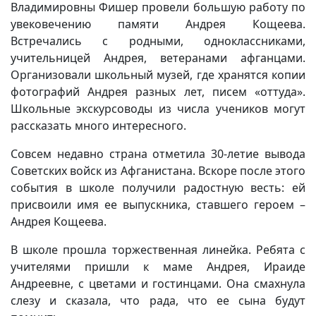
Владимировны Фишер провели большую работу по
увековечению памяти Андрея Кощеева.
Встречались с родными, одноклассниками,
учительницей Андрея, ветеранами афганцами.
Организовали школьный музей, где хранятся копии
фотографий Андрея разных лет, писем «оттуда».
Школьные экскурсоводы из числа учеников могут
рассказать много интересного.
Совсем недавно страна отметила 30-летие вывода
Советских войск из Афганистана. Вскоре после этого
события в школе получили радостную весть: ей
присвоили имя ее выпускника, ставшего героем –
Андрея Кощеева.
В школе прошла торжественная линейка. Ребята с
учителями пришли к маме Андрея, Ираиде
Андреевне, с цветами и гостинцами. Она смахнула
слезу и сказала, что рада, что ее сына будут