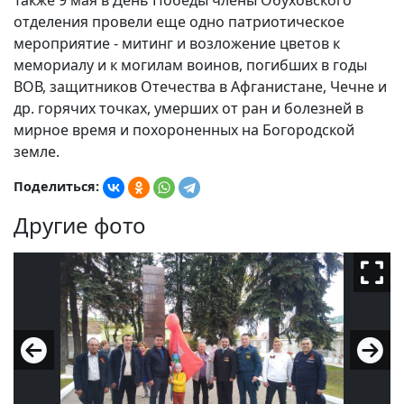
Также 9 мая в День Победы члены Обуховского
отделения провели еще одно патриотическое
мероприятие - митинг и возложение цветов к
мемориалу и к могилам воинов, погибших в годы
ВОВ, защитников Отечества в Афганистане, Чечне и
др. горячих точках, умерших от ран и болезней в
мирное время и похороненных на Богородской
земле.
Поделиться:
Другие фото