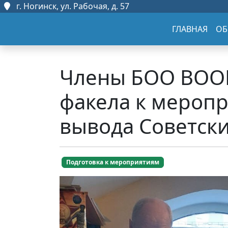
г. Ногинск, ул. Рабочая, д. 57
ГЛАВНАЯ
ОБ
Члены БОО ВООВ
факела к мероп
вывода Советски
Подготовка к мероприятиям