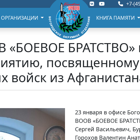
+7-(49
 ОРГАНИЗАЦИИ
КНИГА ПАМЯТИ
 «БОЕВОЕ БРАТСТВО» 
риятию, посвященному
х войск из Афганистан
23 января в офисе Бог
ВООВ «БОЕВОЕ БРАТСТВ
Сергей Васильевич, Бу
Горохов Валентин Ана