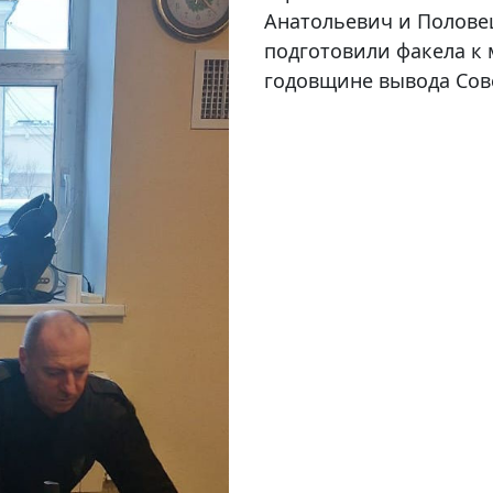
Анатольевич и Полов
подготовили факела к
годовщине вывода Сове