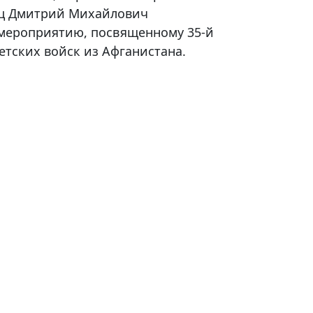
ец Дмитрий Михайлович
 мероприятию, посвященному 35-й
тских войск из Афганистана.