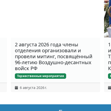
2 августа 2026 года члены
1
отделения организовали и
и
провели митинг, посвящённый
Т
96-летию Воздушно-десантных
п
войск РФ
К
Торжественные мероприятия
6 августа 2026 г.