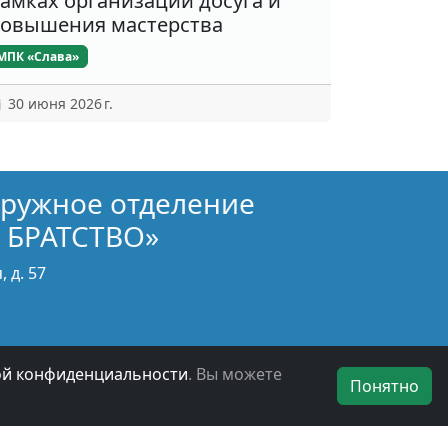
амках организации досуга и
овышения мастерства
МПК «Слава»
30 июня 2026 г.
кружное отделение
 БРАТСТВО»
 д. 57
ой конфиденциальности
. Вы можете
Понятно
БОО ВООВ «БОЕВОЕ БРАТСТВО» © 2019 - 2026