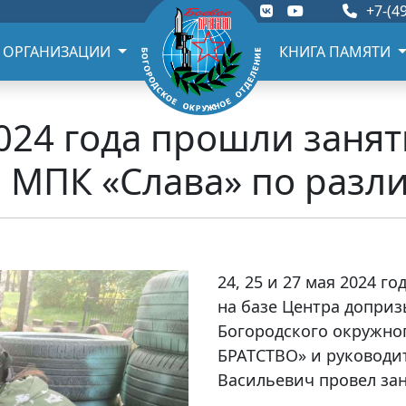
+7-(49
 ОРГАНИЗАЦИИ
КНИГА ПАМЯТИ
2024 года прошли занят
 МПК «Слава» по разл
24, 25 и 27 мая 2024 г
на базе Центра допри
Богородского окружно
БРАТСТВО» и руководи
Васильевич провел зан