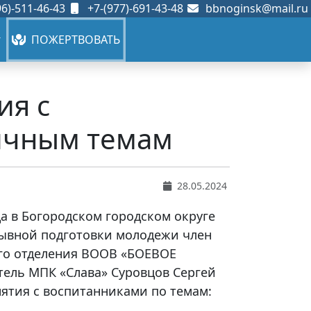
6)-511-46-43
+7-(977)-691-43-48
bbnoginsk@mail.ru
ПОЖЕРТВОВАТЬ
ия с
ичным темам
28.05.2024
ода в Богородском городском округе
зывной подготовки молодежи член
го отделения ВООВ «БОЕВОЕ
тель МПК «Слава» Суровцов Сергей
ятия с воспитанниками по темам: