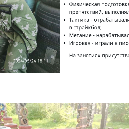
Физическая подготовка
препятствий, выполня
Тактика - отрабатывал
в страйкбол;
Метание - нарабатыва
Игровая - играли в пи
На занятиях присутств