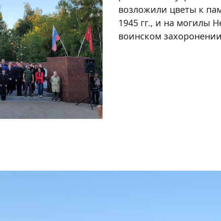
возложили цветы к пам
1945 гг., и на могилы 
воинском захоронении