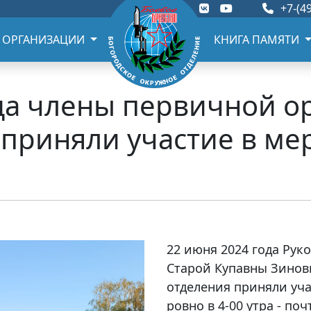
+7-(49
 ОРГАНИЗАЦИИ
КНИГА ПАМЯТИ
ода члены первичной о
 приняли участие в м
22 июня 2024 года Ру
Старой Купавны Зинов
отделения приняли уч
ровно в 4-00 утра - п