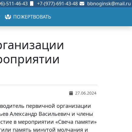
6)-511-46-43
+7-(977)-691-43-48
bbnoginsk@mail.ru
ПОЖЕРТВОВАТЬ
рганизации
ероприятии
27.06.2024
ководитель первичной организации
ьев Александр Васильевич и члены
астие в мероприятии «Свеча памяти»
очтили память минутой молчания и