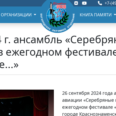
+7-(49
 ОРГАНИЗАЦИИ
КНИГА ПАМЯТИ
4 г. ансамбль «Серебр
в ежегодном фестивал
...»
26 сентября 2024 года
авиации «Серебряные 
ежегодном фестивале «
городе Краснознаменск