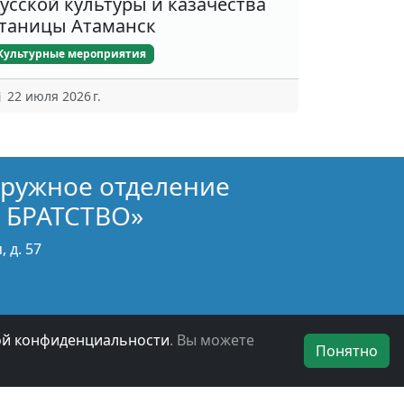
усской культуры и казачества
таницы Атаманск
Культурные мероприятия
22 июля 2026 г.
кружное отделение
 БРАТСТВО»
 д. 57
ой конфиденциальности
. Вы можете
Понятно
БОО ВООВ «БОЕВОЕ БРАТСТВО» © 2019 - 2026