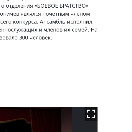
го отделения «БОЕВОЕ БРАТСТВО»
оничев являлся почетным членом
сего конкурса. Ансамбль исполнил
еннослужащих и членов их семей. На
овало 300 человек.