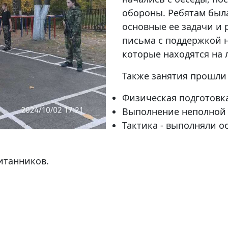
обороны. Ребятам была
основные ее задачи и 
письма с поддержкой 
которые находятся на 
Также занятия прошли 
Физическая подготовк
Выполнение неполной 
Тактика - выполняли о
итанников.