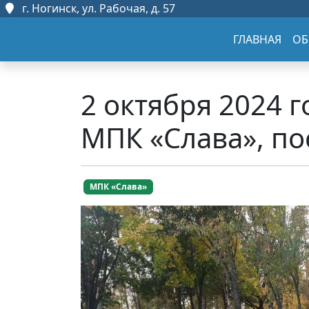
г. Ногинск, ул. Рабочая, д. 57
ГЛАВНАЯ
ОБ
2 октября 2024 
МПК «Слава», п
МПК «Слава»