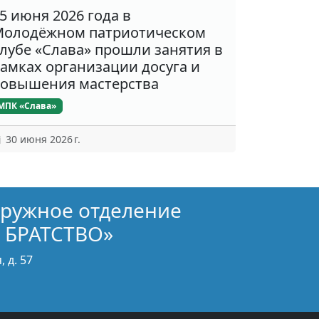
5 июня 2026 года в
олодёжном патриотическом
лубе «Слава» прошли занятия в
амках организации досуга и
овышения мастерства
МПК «Слава»
30 июня 2026 г.
кружное отделение
 БРАТСТВО»
 д. 57