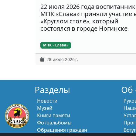
22 июля 2026 года воспитанни
МПК «Слава» приняли участие 
«Круглом столе», который
состоялся в городе Ногинске
МПК «Слава»
28 июля 2026 г.
Разделы
Об 
Новости
Руко
Музей
Наши
Книги памяти
Уста
Фотоальбомы
Прог
Обращения граждан
Всту