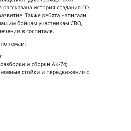
 рассказана история создания ГО,
развитие. Также ребята написали
нашим бойцам участникам СВО,
лечении в госпитале.
по темам:
а;
разборки и сборки АК-74;
сновные стойки и передвижения с