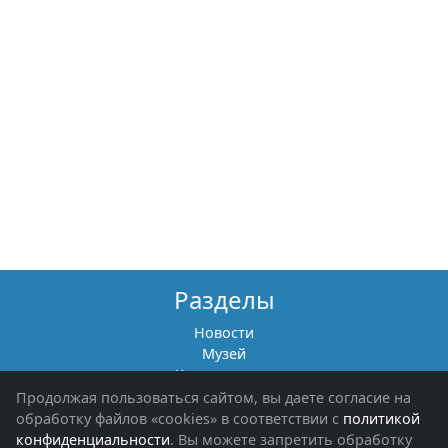
Разделы
Новости
Музей
Книги памяти
Фотоальбомы
Продолжая пользоваться сайтом, вы даете согласие на
Обращения граждан
обработку файлов «cookies» в соответствии с
политикой
Помощь участникам СВО и их семьям
конфиденциальности
. Вы можете запретить обработку