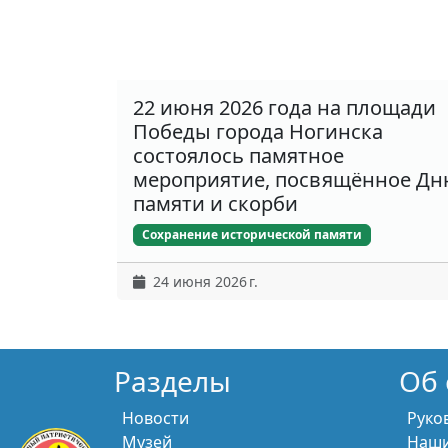
22 июня 2026 года на площади
Победы города Ногинска
состоялось памятное
мероприятие, посвящённое Д
памяти и скорби
Сохранение исторической памяти
24 июня 2026 г.
Разделы
Об 
Новости
Руко
Музей
Наши