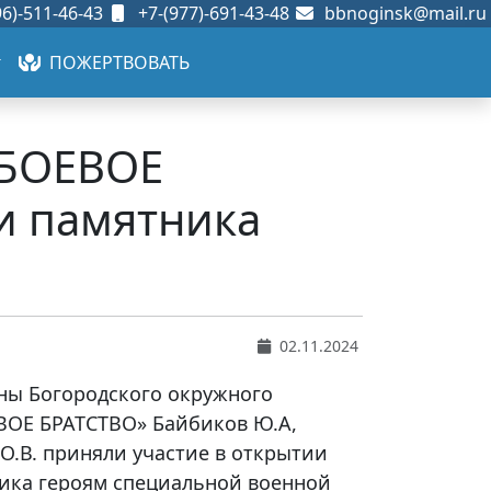
6)-511-46-43
+7-(977)-691-43-48
bbnoginsk@mail.ru
ПОЖЕРТВОВАТЬ
 БОЕВОЕ
и памятника
02.11.2024
ены Богородского окружного
ВОЕ БРАТСТВО» Байбиков Ю.А,
 О.В. приняли участие в открытии
ика героям специальной военной