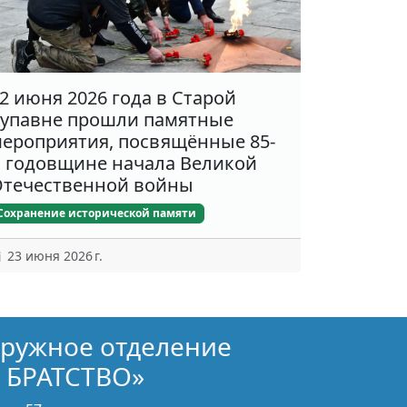
2 июня 2026 года в Старой
упавне прошли памятные
ероприятия, посвящённые 85-
 годовщине начала Великой
течественной войны
Сохранение исторической памяти
23 июня 2026 г.
кружное отделение
 БРАТСТВО»