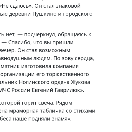
«Не сдаюсь». Он стал знаковой
ью деревни Пушкино и городского
ь нет, — подчеркнул, обращаясь к
. — Спасибо, что вы пришли
 вечер. Он стал возможным
авнодушным людям. По зову сердца,
мятник изготовила компания
 организации его торжественного
альник Ногинского ордена Жукова
МЧС России Евгений Гаврилюк».
оторой горит свеча. Рядом
лена мраморная табличка со стихами
ебеса наше подняли знамя».