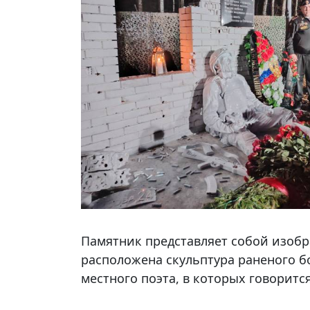
Памятник представляет собой изобр
расположена скульптура раненого бо
местного поэта, в которых говоритс